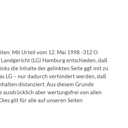
iten: Mit Urteil vom 12. Mai 1998 -312 O
as Landgericht (LG) Hamburg entschieden, daß
ks die Inhalte der gelinkten Seite ggf. mit zu
das LG – nur dadurch verhindert werden, daß
nhalten distanziert. Aus diesem Grunde
le ausdrücklich aber wertungsfrei von allen
Dies gilt für alle auf unseren Seiten