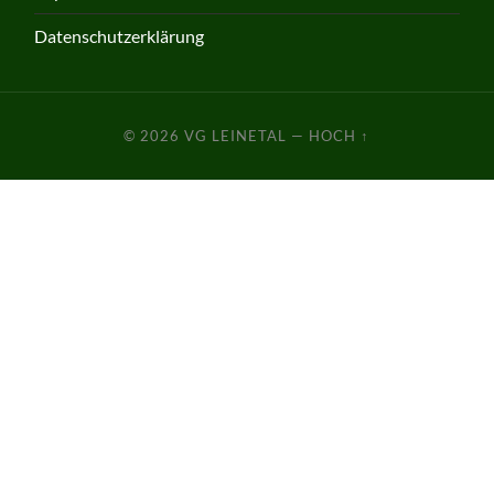
Datenschutzerklärung
© 2026
VG LEINETAL
—
HOCH ↑