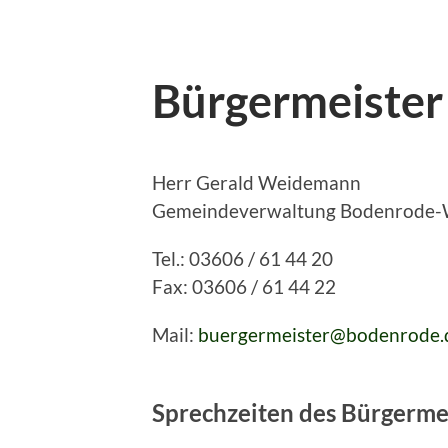
Bürgermeister
Herr Gerald Weidemann
Gemeindeverwaltung Bodenrode-
Tel.: 03606 / 61 44 20
Fax: 03606 / 61 44 22
Mail:
buergermeister@bodenrode.
Sprechzeiten des Bürgerme