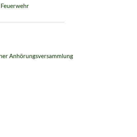
 Feuerwehr
iner Anhörungsversammlung