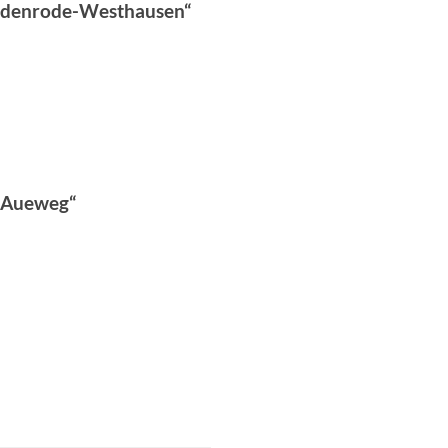
Bodenrode-Westhausen“
„Aueweg“