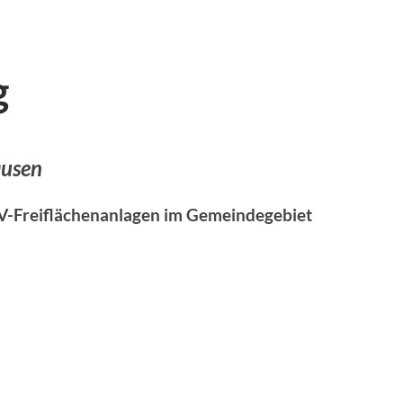
g
usen
PV-Freiflächenanlagen im Gemeindegebiet