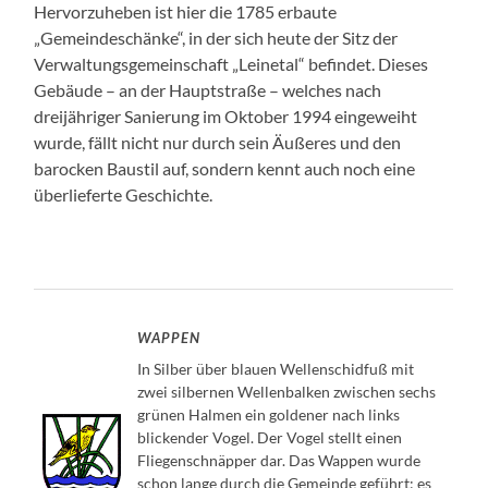
Hervorzuheben ist hier die 1785 erbaute
„Gemeindeschänke“, in der sich heute der Sitz der
Verwaltungsgemeinschaft „Leinetal“ befindet. Dieses
Gebäude – an der Hauptstraße – welches nach
dreijähriger Sanierung im Oktober 1994 eingeweiht
wurde, fällt nicht nur durch sein Äußeres und den
barocken Baustil auf, sondern kennt auch noch eine
überlieferte Geschichte.
WAPPEN
In Silber über blauen Wellenschidfuß mit
zwei silbernen Wellenbalken zwischen sechs
grünen Halmen ein goldener nach links
blickender Vogel. Der Vogel stellt einen
Fliegenschnäpper dar. Das Wappen wurde
schon lange durch die Gemeinde geführt: es