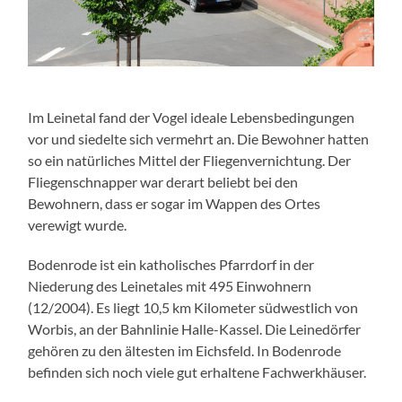
Im Leinetal fand der Vogel ideale Lebensbedingungen
vor und siedelte sich vermehrt an. Die Bewohner hatten
so ein natürliches Mittel der Fliegenvernichtung. Der
Fliegenschnapper war derart beliebt bei den
Bewohnern, dass er sogar im Wappen des Ortes
verewigt wurde.
Bodenrode ist ein katholisches Pfarrdorf in der
Niederung des Leinetales mit 495 Einwohnern
(12/2004). Es liegt 10,5 km Kilometer südwestlich von
Worbis, an der Bahnlinie Halle-Kassel. Die Leinedörfer
gehören zu den ältesten im Eichsfeld. In Bodenrode
befinden sich noch viele gut erhaltene Fachwerkhäuser.