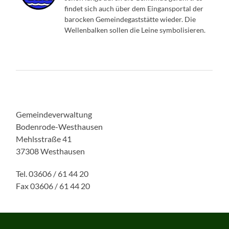
findet sich auch über dem Eingansportal der
barocken Gemeindegaststätte wieder. Die
Wellenbalken sollen die Leine symbolisieren.
Gemeindeverwaltung
Bodenrode-Westhausen
Mehlsstraße 41
37308 Westhausen
Tel. 03606 / 61 44 20
Fax 03606 / 61 44 20