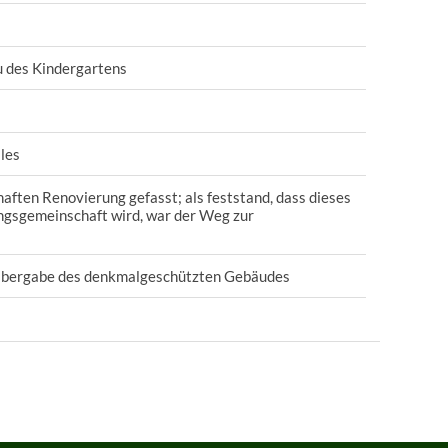
 des Kindergartens
les
ften Renovierung gefasst; als feststand, dass dieses
ngsgemeinschaft wird, war der Weg zur
t Übergabe des denkmalgeschützten Gebäudes