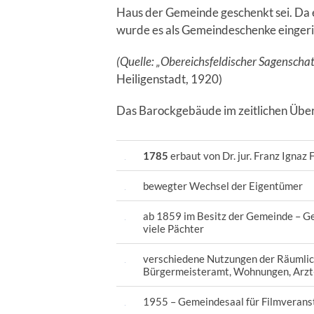
Haus der Gemeinde geschenkt sei. Da 
wurde es als Gemeindeschenke eingeri
(Quelle: „Obereichsfeldischer Sagenscha
Heiligenstadt, 1920)
Das Barockgebäude im zeitlichen Über
1785
erbaut von Dr. jur. Franz Ignaz 
bewegter Wechsel der Eigentümer
ab 1859 im Besitz der Gemeinde – 
viele Pächter
verschiedene Nutzungen der Räumlich
Bürgermeisteramt, Wohnungen, Arzt
1955 – Gemeindesaal für Filmverans