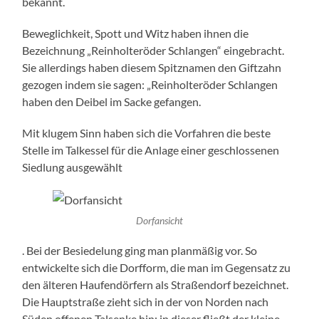
bekannt.
Beweglichkeit, Spott und Witz haben ihnen die
Bezeichnung „Reinholteröder Schlangen“ eingebracht.
Sie allerdings haben diesem Spitznamen den Giftzahn
gezogen indem sie sagen: „Reinholteröder Schlangen
haben den Deibel im Sacke gefangen.
Mit klugem Sinn haben sich die Vorfahren die beste
Stelle im Talkessel für die Anlage einer geschlossenen
Siedlung ausgewählt
Dorfansicht
. Bei der Besiedelung ging man planmäßig vor. So
entwickelte sich die Dorfform, die man im Gegensatz zu
den älteren Haufendörfern als Straßendorf bezeichnet.
Die Hauptstraße zieht sich in der von Norden nach
Süden offenen Talsenke hin; in dieser fließt der kleine