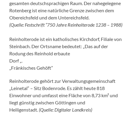
gesamten deutschsprachigen Raum. Der nahegelegene
Rotenberg ist eine natürliche Grenze zwischen dem
Obereichsfeld und dem Untereichsfeld.
(Quelle: Festschrift “750 Jahre Reinholterode 1238 – 1988)
Reinholterode ist ein katholisches Kirchdorf, Filiale von
Steinbach. Der Ortsname bedeutet: „Das auf der
Rodung des Reinhold erbaute
Dorf „.
„Fränkisches Gehöft”
Reinholterode gehört zur Verwaltungsgemeinschaft
„Leinetal“ – Sitz Bodenrode. Es zählt heute 818
Einwohner und umfasst eine Fläche von 8,73 km² und
liegt günstig zwischen Göttingen und
Heiligenstadt.
(Quelle: Digitaler Landkreis)