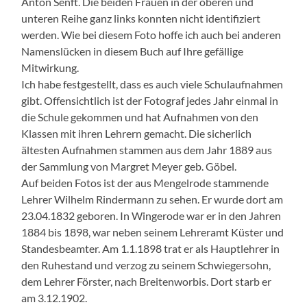
Anton Senft. Die beiden Frauen in der oberen und
unteren Reihe ganz links konnten nicht identifiziert
werden. Wie bei diesem Foto hoffe ich auch bei anderen
Namenslücken in diesem Buch auf Ihre gefällige
Mitwirkung.
Ich habe festgestellt, dass es auch viele Schulaufnahmen
gibt. Offensichtlich ist der Fotograf jedes Jahr einmal in
die Schule gekommen und hat Aufnahmen von den
Klassen mit ihren Lehrern gemacht. Die sicherlich
ältesten Aufnahmen stammen aus dem Jahr 1889 aus
der Sammlung von Margret Meyer geb. Göbel.
Auf beiden Fotos ist der aus Mengelrode stammende
Lehrer Wilhelm Rindermann zu sehen. Er wurde dort am
23.04.1832 geboren. In Wingerode war er in den Jahren
1884 bis 1898, war neben seinem Lehreramt Küster und
Standesbeamter. Am 1.1.1898 trat er als Hauptlehrer in
den Ruhestand und verzog zu seinem Schwiegersohn,
dem Lehrer Förster, nach Breitenworbis. Dort starb er
am 3.12.1902.