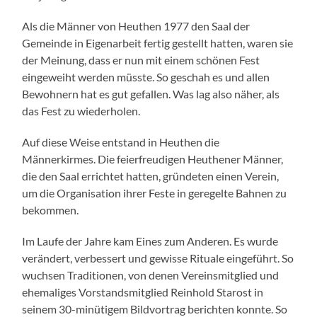
Als die Männer von Heuthen 1977 den Saal der
Gemeinde in Eigenarbeit fertig gestellt hatten, waren sie
der Meinung, dass er nun mit einem schönen Fest
eingeweiht werden müsste. So geschah es und allen
Bewohnern hat es gut gefallen. Was lag also näher, als
das Fest zu wiederholen.
Auf diese Weise entstand in Heuthen die
Männerkirmes. Die feierfreudigen Heuthener Männer,
die den Saal errichtet hatten, gründeten einen Verein,
um die Organisation ihrer Feste in geregelte Bahnen zu
bekommen.
Im Laufe der Jahre kam Eines zum Anderen. Es wurde
verändert, verbessert und gewisse Rituale eingeführt. So
wuchsen Traditionen, von denen Vereinsmitglied und
ehemaliges Vorstandsmitglied Reinhold Starost in
seinem 30-minütigem Bildvortrag berichten konnte. So