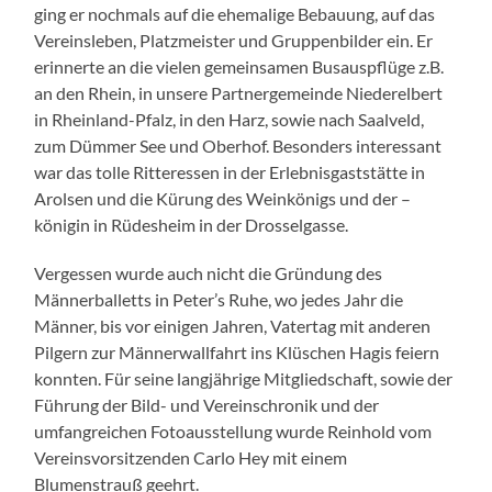
ging er nochmals auf die ehemalige Bebauung, auf das
Vereinsleben, Platzmeister und Gruppenbilder ein. Er
erinnerte an die vielen gemeinsamen Busauspflüge z.B.
an den Rhein, in unsere Partnergemeinde Niederelbert
in Rheinland-Pfalz, in den Harz, sowie nach Saalveld,
zum Dümmer See und Oberhof. Besonders interessant
war das tolle Ritteressen in der Erlebnisgaststätte in
Arolsen und die Kürung des Weinkönigs und der –
königin in Rüdesheim in der Drosselgasse.
Vergessen wurde auch nicht die Gründung des
Männerballetts in Peter’s Ruhe, wo jedes Jahr die
Männer, bis vor einigen Jahren, Vatertag mit anderen
Pilgern zur Männerwallfahrt ins Klüschen Hagis feiern
konnten. Für seine langjährige Mitgliedschaft, sowie der
Führung der Bild- und Vereinschronik und der
umfangreichen Fotoausstellung wurde Reinhold vom
Vereinsvorsitzenden Carlo Hey mit einem
Blumenstrauß geehrt.